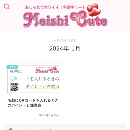
― ARCHIVES ―
2024年 1月
未分類
名刺にQRコードを入れるとき
のポイントと注意点
2024年1月16日